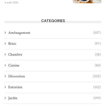
6 août 2026
CATEGORIES
Aménagement
(107)
Brico
(97)
Chambre
(38)
Cuisine
(80)
Décoration
(202)
Entretien
(102)
Jardin
(199)