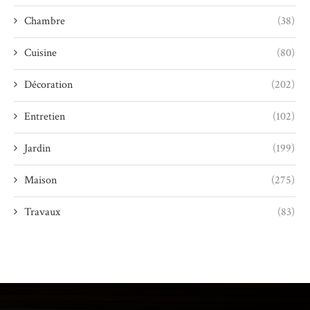
Chambre
(38)
Cuisine
(80)
Décoration
(202)
Entretien
(102)
Jardin
(199)
Maison
(275)
Travaux
(83)