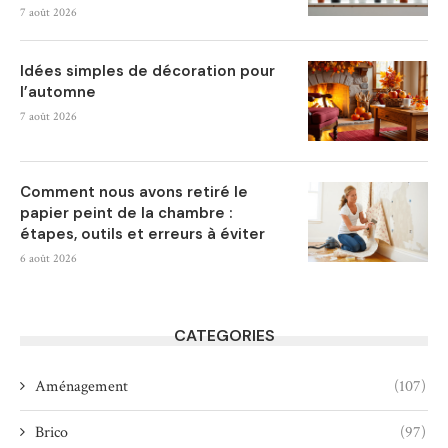
7 août 2026
Idées simples de décoration pour
l’automne
7 août 2026
Comment nous avons retiré le
papier peint de la chambre :
étapes, outils et erreurs à éviter
6 août 2026
CATEGORIES
Aménagement
(107)
Brico
(97)