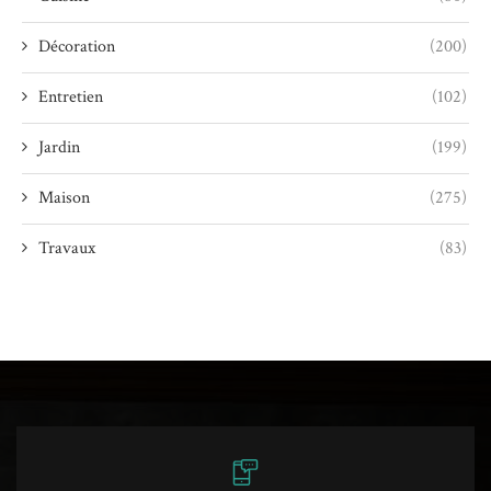
Décoration
(200)
Entretien
(102)
Jardin
(199)
Maison
(275)
Travaux
(83)