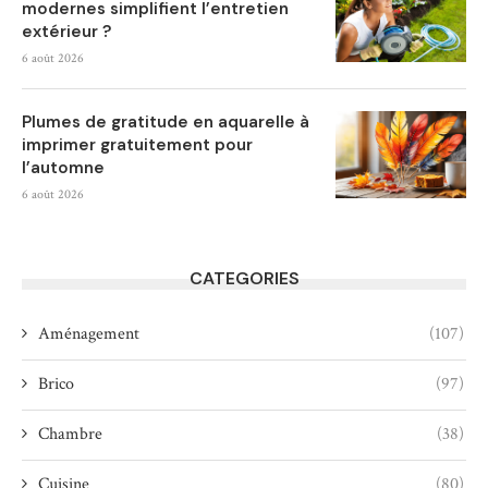
modernes simplifient l’entretien
extérieur ?
6 août 2026
Plumes de gratitude en aquarelle à
imprimer gratuitement pour
l’automne
6 août 2026
CATEGORIES
Aménagement
(107)
Brico
(97)
Chambre
(38)
Cuisine
(80)