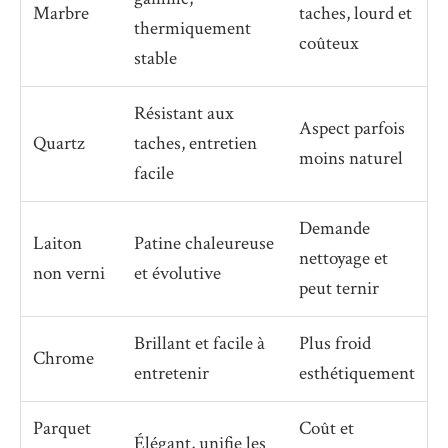
Marbre
taches, lourd et
thermiquement
coûteux
stable
Résistant aux
Aspect parfois
Quartz
taches, entretien
moins naturel
facile
Demande
Laiton
Patine chaleureuse
nettoyage et
non verni
et évolutive
peut ternir
Brillant et facile à
Plus froid
Chrome
entretenir
esthétiquement
Parquet
Coût et
Élégant, unifie les