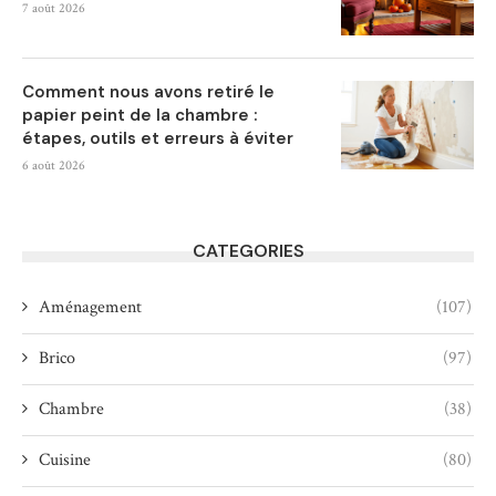
7 août 2026
Comment nous avons retiré le
papier peint de la chambre :
étapes, outils et erreurs à éviter
6 août 2026
CATEGORIES
Aménagement
(107)
Brico
(97)
Chambre
(38)
Cuisine
(80)