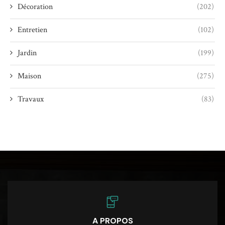
Décoration
(202)
Entretien
(102)
Jardin
(199)
Maison
(275)
Travaux
(83)
A PROPOS