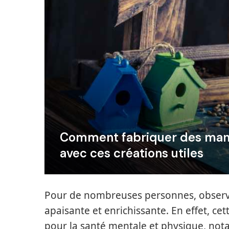
Comment fabriquer des mange
avec ces créations utiles
Pour de nombreuses personnes, observer
apaisante et enrichissante. En effet, ce
pour la santé mentale et physique, not