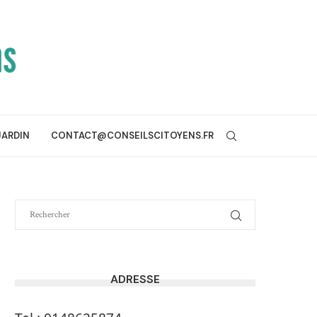
JARDIN
CONTACT@CONSEILSCITOYENS.FR
ADRESSE