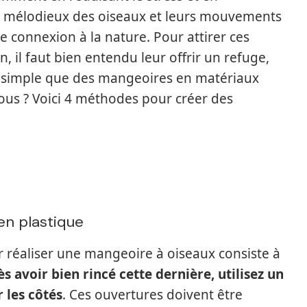
ts mélodieux des oiseaux et leurs mouvements
re connexion à la nature. Pour attirer ces
 il faut bien entendu leur offrir un refuge,
us simple que des mangeoires en matériaux
vous ? Voici 4 méthodes pour créer des
en plastique
ur réaliser une mangeoire à oiseaux consiste à
s avoir bien rincé cette dernière, utilisez un
 les côtés
. Ces ouvertures doivent être