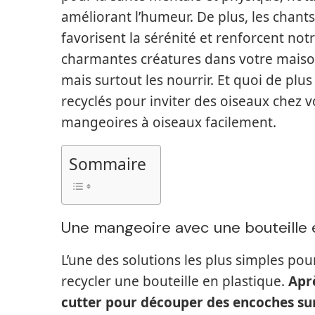
améliorant l’humeur. De plus, les chan
favorisent la sérénité et renforcent not
charmantes créatures dans votre maison,
mais surtout les nourrir. Et quoi de pl
recyclés pour inviter des oiseaux chez 
mangeoires à oiseaux facilement.
Sommaire
Une mangeoire avec une bouteille 
L’une des solutions les plus simples po
recycler une bouteille en plastique.
Aprè
cutter pour découper des encoches sur