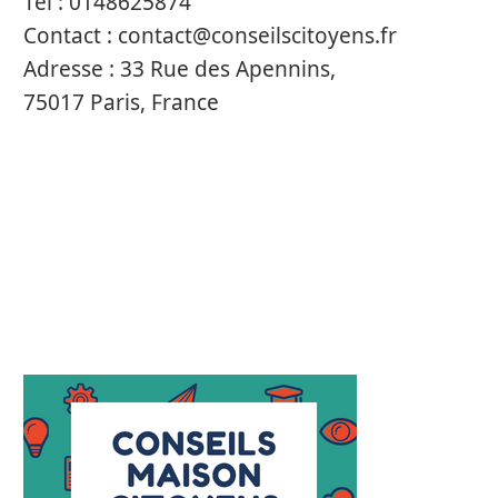
Tel :
0148625874
Contact :
contact@conseilscitoyens.fr
Adresse :
33 Rue des Apennins,
75017 Paris, France