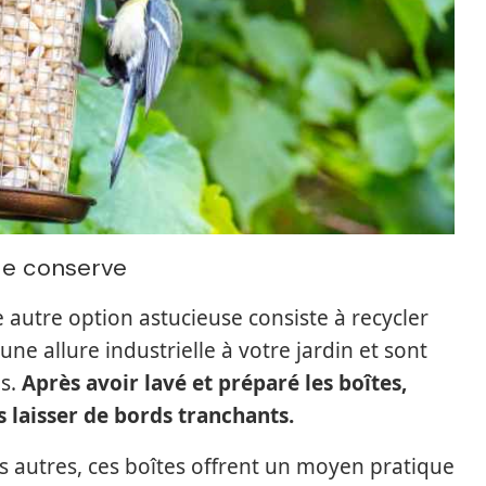
de conserve
 autre option astucieuse consiste à recycler
ne allure industrielle à votre jardin et sont
es.
Après avoir lavé et préparé les boîtes,
as laisser de bords tranchants.
s autres, ces boîtes offrent un moyen pratique