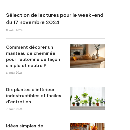
Sélection de lectures pour le week-end
du 17 novembre 2024
8 août 2026
Comment décorer un
manteau de cheminée
pour l’automne de façon
simple et neutre ?
8 août 2026
Dix plantes d’intérieur
indestructibles et faciles
d’entretien
7 août 2026
Idées simples de