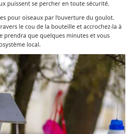
x puissent se percher en toute sécurité.
nes pour oiseaux par l’ouverture du goulot.
avers le cou de la bouteille et accrochez-la à
ne prendra que quelques minutes et vous
écosystème local.