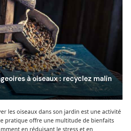
oires à oiseaux : recyclez malin
 les oiseaux dans son jardin est une activité
tte pratique offre une multitude de bienfaits
amment en réduisant le stress et en