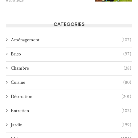
6 août 2026
CATEGORIES
Aménagement
(107)
Brico
(97)
Chambre
(38)
Cuisine
(80)
Décoration
(201)
Entretien
(102)
Jardin
(199)