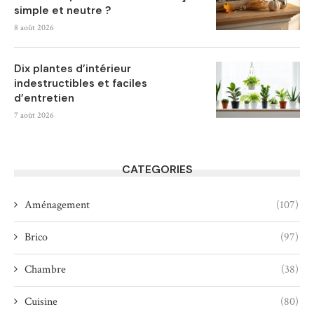
simple et neutre ?
8 août 2026
Dix plantes d’intérieur
indestructibles et faciles
d’entretien
7 août 2026
CATEGORIES
Aménagement
(107)
Brico
(97)
Chambre
(38)
Cuisine
(80)