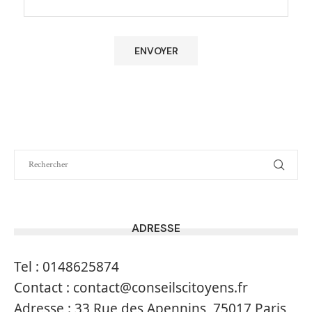
ADRESSE
Tel :
0148625874
Contact :
contact@conseilscitoyens.fr
Adresse :
33 Rue des Apennins, 75017 Paris,