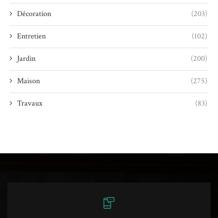
Décoration
(203)
Entretien
(102)
Jardin
(200)
Maison
(275)
Travaux
(83)