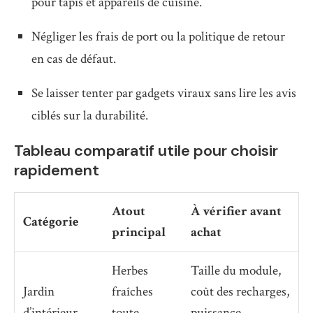
pour tapis et appareils de cuisine.
Négliger les frais de port ou la politique de retour
en cas de défaut.
Se laisser tenter par gadgets viraux sans lire les avis
ciblés sur la durabilité.
Tableau comparatif utile pour choisir
rapidement
Atout
À vérifier avant
Catégorie
principal
achat
Herbes
Taille du module,
Jardin
fraîches
coût des recharges,
d’intérieur
toute
puissance