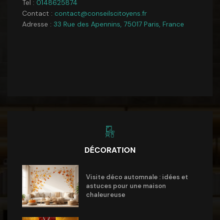
Tel :
0148625874
Contact :
contact@conseilscitoyens.fr
Adresse :
33 Rue des Apennins, 75017 Paris, France
DÉCORATION
Visite déco automnale : idées et
astuces pour une maison
chaleureuse