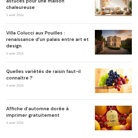
astuces pour une maison
chaleureuse
5 août 2026
Villa Colucci aux Pouilles :
renaissance d’un palais entre art et
design
5 août 2026
Quelles variétés de raisin faut-il
connaître ?
4 août 2026
Affiche d’automne dorée à
imprimer gratuitement
4 août 2026