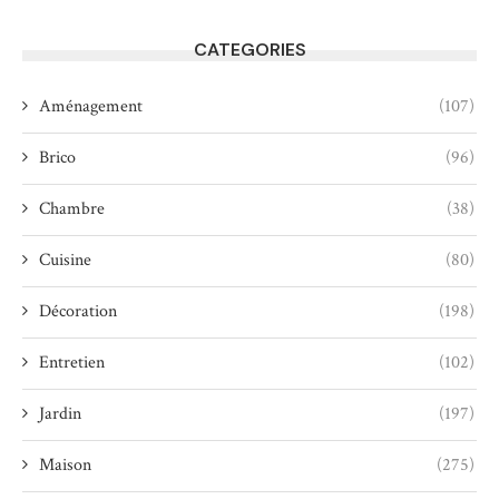
CATEGORIES
Aménagement
(107)
Brico
(96)
Chambre
(38)
Cuisine
(80)
Décoration
(198)
Entretien
(102)
Jardin
(197)
Maison
(275)