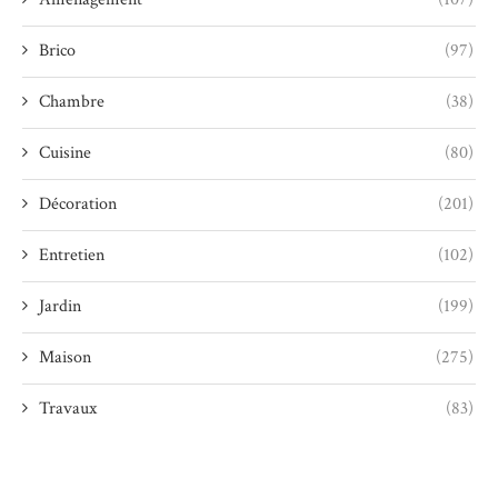
Brico
(97)
Chambre
(38)
Cuisine
(80)
Décoration
(201)
Entretien
(102)
Jardin
(199)
Maison
(275)
Travaux
(83)