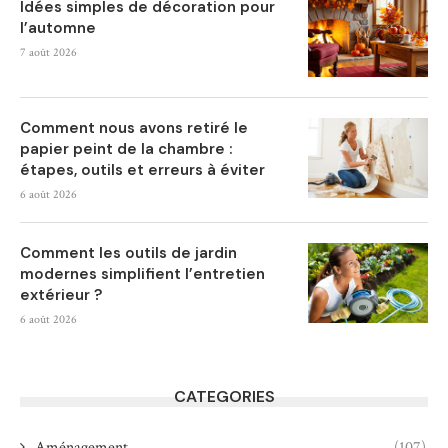
Idées simples de décoration pour
l’automne
7 août 2026
Comment nous avons retiré le
papier peint de la chambre :
étapes, outils et erreurs à éviter
6 août 2026
Comment les outils de jardin
modernes simplifient l’entretien
extérieur ?
6 août 2026
CATEGORIES
Aménagement
(107)