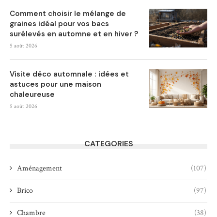
Comment choisir le mélange de
graines idéal pour vos bacs
surélevés en automne et en hiver ?
5 août 2026
Visite déco automnale : idées et
astuces pour une maison
chaleureuse
5 août 2026
CATEGORIES
Aménagement
(107)
Brico
(97)
Chambre
(38)