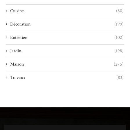
Cuisine
(80)
Décoration
(199)
Entretien
(102)
Jardin
(198)
Maison
(275)
Travaux
(83)