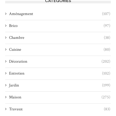
CATEGORIES
Aménagement
(107)
Brico
(97)
Chambre
(38)
Cuisine
(80)
Décoration
(202)
Entretien
(102)
Jardin
(199)
Maison
(275)
Travaux
(83)