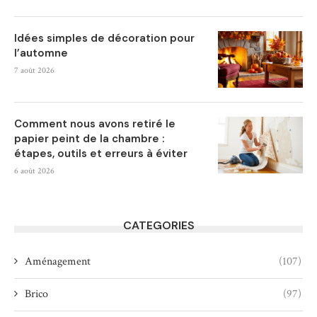
Idées simples de décoration pour
l’automne
7 août 2026
Comment nous avons retiré le
papier peint de la chambre :
étapes, outils et erreurs à éviter
6 août 2026
CATEGORIES
Aménagement
(107)
Brico
(97)