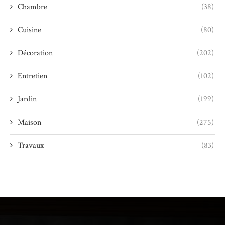
Chambre
(38)
Cuisine
(80)
Décoration
(202)
Entretien
(102)
Jardin
(199)
Maison
(275)
Travaux
(83)